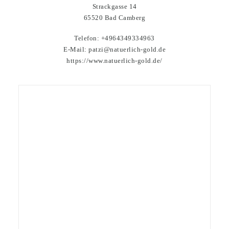
Strackgasse 14
65520 Bad Camberg
Telefon: +4964349334963
E-Mail: patzi@natuerlich-gold.de
https://www.natuerlich-gold.de/