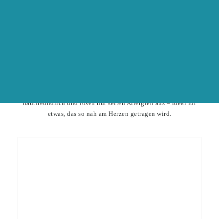
für euch!
- von natürlich gold
info(at)hochzeitsmesseonline.de
AUSSTELLER WERDEN
Warum Edelmetalle für Eheringe und Verlobungsringe?
Edelmetalle sind die perfekte Wahl für Eheringe und
Verlobungsringe, weil sie euch ein Leben lang begleiten
können. Sie sind stark genug, um den Herausforderungen des
Alltags standzuhalten, aber auch flexibel genug, um später
angepasst oder repariert zu werden. Zudem sind sie
hautfreundlich und lösen nur selten Allergien aus – ideal für
etwas, das so nah am Herzen getragen wird.