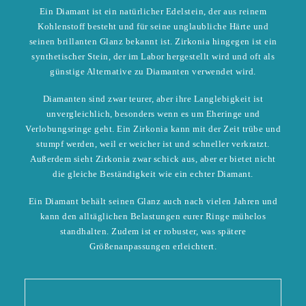
Ein Diamant ist ein natürlicher Edelstein, der aus reinem
Kohlenstoff besteht und für seine unglaubliche Härte und
seinen brillanten Glanz bekannt ist. Zirkonia hingegen ist ein
synthetischer Stein, der im Labor hergestellt wird und oft als
günstige Alternative zu Diamanten verwendet wird.
Diamanten sind zwar teurer, aber ihre Langlebigkeit ist
unvergleichlich, besonders wenn es um Eheringe und
Verlobungsringe geht. Ein Zirkonia kann mit der Zeit trübe und
stumpf werden, weil er weicher ist und schneller verkratzt.
Außerdem sieht Zirkonia zwar schick aus, aber er bietet nicht
die gleiche Beständigkeit wie ein echter Diamant.
Ein Diamant behält seinen Glanz auch nach vielen Jahren und
kann den alltäglichen Belastungen eurer Ringe mühelos
standhalten. Zudem ist er robuster, was spätere
Größenanpassungen erleichtert.