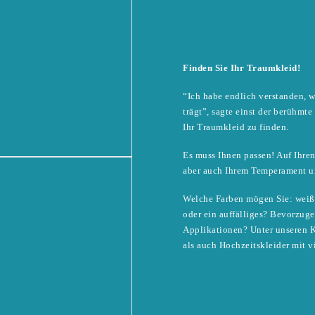
Finden Sie Ihr Traumkleid!
“Ich habe endlich verstanden, w
trägt”, sagte einst der berühmt
Ihr Traumkleid zu finden.
Es muss Ihnen passen! Auf Ihre
aber auch Ihrem Temperament un
Welche Farben mögen Sie: weiß, 
oder ein auffälliges? Bevorzuge
Applikationen? Unter unseren K
als auch Hochzeitskleider mit v