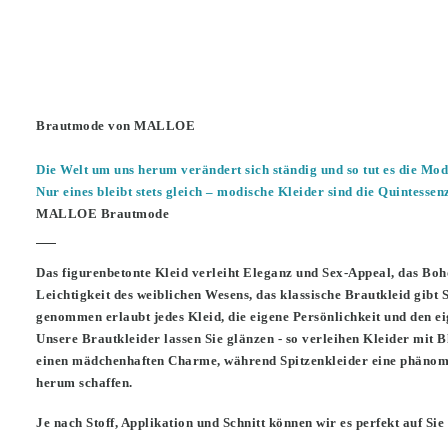
Brautmode von MALLOE
Die Welt um uns herum verändert sich ständig und so tut es die Mod
Nur eines bleibt stets gleich – modische Kleider sind die Quintessen
MALLOE Brautmode
Das figurenbetonte Kleid verleiht Eleganz und Sex-Appeal, das Boho
Leichtigkeit des weiblichen Wesens, das klassische Brautkleid gibt
genommen erlaubt jedes Kleid, die eigene Persönlichkeit und den e
Unsere Brautkleider lassen Sie glänzen - so verleihen Kleider mit
einen mädchenhaften Charme, während Spitzenkleider eine phänome
herum schaffen.
Je nach Stoff, Applikation und Schnitt können wir es perfekt auf Si