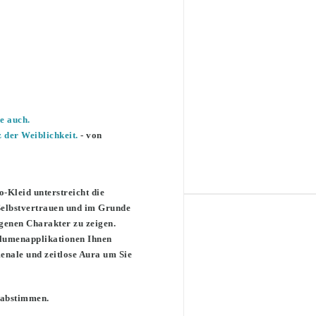
e auch.
z der Weiblichkeit.
- von
-Kleid unterstreicht die
 Selbstvertrauen und im Grunde
igenen Charakter zu zeigen.
 Blumenapplikationen Ihnen
nale und zeitlose Aura um Sie
e abstimmen.