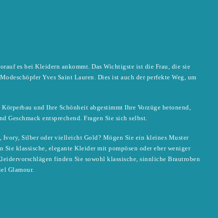
orauf es bei Kleidern ankommt. Das Wichtigste ist die Frau, die sie
e Modeschöpfer Yves Saint Lauren. Dies ist auch der perfekte Weg, um
n Körperbau und Ihre Schönheit abgestimmt Ihre Vorzüge betonend,
d Geschmack entsprechend. Fragen Sie sich selbst.
Ivory, Silber oder vielleicht Gold? Mögen Sie ein kleines Muster
n Sie klassische, elegante Kleider mit pompösen oder eher weniger
leidervorschlägen finden Sie sowohl klassische, sinnliche Brautroben
iel Glamour.