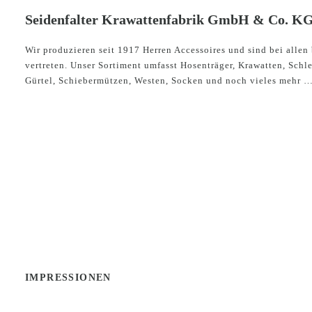
Seidenfalter Krawattenfabrik GmbH & Co. KG 
Wir produzieren seit 1917 Herren Accessoires und sind bei all
vertreten. Unser Sortiment umfasst Hosenträger, Krawatten, Schle
Gürtel, Schiebermützen, Westen, Socken und noch vieles mehr 
IMPRESSIONEN