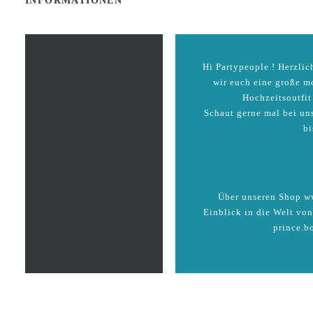
INFORMATIONEN
Hi Partypeople ! Herzli
wir euch eine große m
Hochzeitsoutfi
Schaut gerne mal bei un
bi
Über unseren Shop ww
Einblick in die Welt von
prince.b