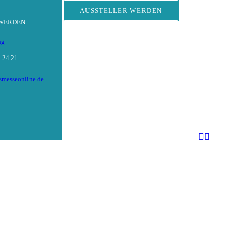
AUSSTELLER WERDEN
 WERDEN
ng
 24 21
tsmesseonline.de