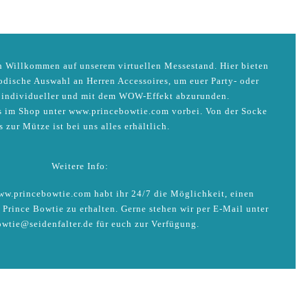
ch Willkommen auf unserem virtuellen Messestand. Hier bieten
odische Auswahl an Herren Accessoires, um euer Party- oder
t individueller und mit dem WOW-Effekt abzurunden.
s im Shop unter
www.princebowtie.com
vorbei. Von der Socke
s zur Mütze ist bei uns alles erhältlich.
Weitere Info:
w.princebowtie.com habt ihr 24/7 die Möglichkeit, einen
 Prince Bowtie zu erhalten. Gerne stehen wir per E-Mail unter
owtie@seidenfalter.de für euch zur Verfügung.