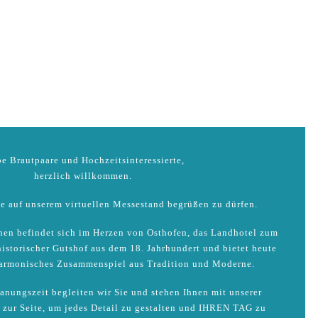
e Brautpaare und Hochzeitsinteressierte,
herzlich willkommen.
Sie auf unserem virtuellen Messestand begrüßen zu dürfen.
nen befindet sich im Herzen von Osthofen, das Landhotel zum
istorischer Gutshof aus dem 18. Jahrhundert und bietet heute
harmonisches Zusammenspiel aus Tradition und Moderne.
anungszeit begleiten wir Sie und stehen Ihnen mit unserer
 zur Seite, um jedes Detail zu gestalten und IHREN TAG zu