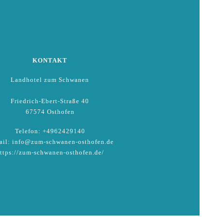
KONTAKT
Landhotel zum Schwanen
Friedrich-Ebert-Straße 40
67574 Osthofen
Telefon: +4962429140
il: info@zum-schwanen-osthofen.de
ttps://zum-schwanen-osthofen.de/