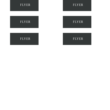
FLYER
FLYER
FLYER
FLYER
FLYER
FLYER