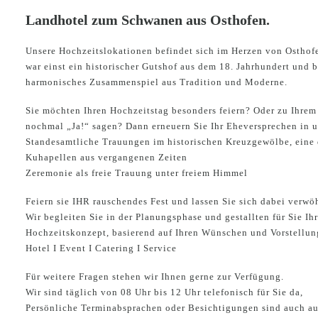
Landhotel zum Schwanen aus Osthofen.
Unsere Hochzeitslokationen befindet sich im Herzen von Ostho
war einst ein historischer Gutshof aus dem 18. Jahrhundert und b
harmonisches Zusammenspiel aus Tradition und Moderne.
Sie möchten Ihren Hochzeitstag besonders feiern? Oder zu Ihrem
nochmal „Ja!“ sagen? Dann erneuern Sie Ihr Eheversprechen in u
Standesamtliche Trauungen im historischen Kreuzgewölbe, eine 
Kuhapellen aus vergangenen Zeiten
Zeremonie als freie Trauung unter freiem Himmel
Feiern sie IHR rauschendes Fest und lassen Sie sich dabei verwö
Wir begleiten Sie in der Planungsphase und gestallten für Sie Ih
Hochzeitskonzept, basierend auf Ihren Wünschen und Vorstellun
Hotel I Event I Catering I Service
Für weitere Fragen stehen wir Ihnen gerne zur Verfügung.
Wir sind täglich von 08 Uhr bis 12 Uhr telefonisch für Sie da,
Persönliche Terminabsprachen oder Besichtigungen sind auch au