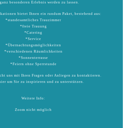
ganz besonderen Erlebnis werden zu lassen.
kationen bietet Ihnen ein rundum Paket, bestehend aus:
*standesamtliches Trauzimmer
*freie Trauung
*Catering
*Service
*Übernachtungsmöglichkeiten
*verschiedenen Räumlichkeiten
*Sonnenterrasse
*Feiern ohne Sperrstunde
icht uns mit Ihren Fragen oder Anliegen zu kontaktieren.
hier um Sie zu inspirieren und zu unterstützen.
Weitere Info:
Zoom nicht möglich