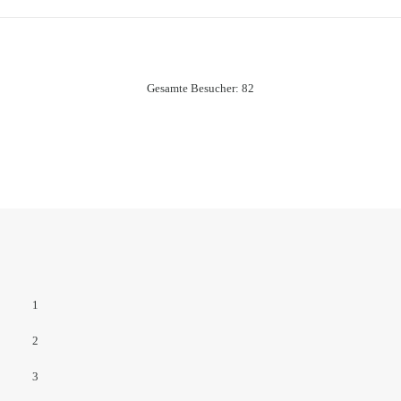
Gesamte Besucher:
82
1
2
3