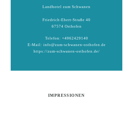
Landhotel zum Schwanen
Friedrich-Ebert-Straße 40
67574 Osthofen
Telefon: +4962429140
E-Mail: info@zum-schwanen-osthofen.de
https://zum-schwanen-osthofen.de/
IMPRESSIONEN