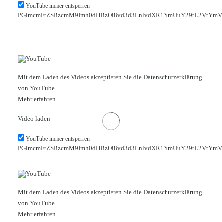
YouTube immer entsperren
PGlmcmFtZSBzcmM9Imh0dHBzOi8vd3d3LnlvdXR1YmUuY29tL2VtYmVk
Mit dem Laden des Videos akzeptieren Sie die Datenschutzerklärung
von YouTube.
Mehr erfahren
Video laden
YouTube immer entsperren
PGlmcmFtZSBzcmM9Imh0dHBzOi8vd3d3LnlvdXR1YmUuY29tL2VtYmVk
Mit dem Laden des Videos akzeptieren Sie die Datenschutzerklärung
von YouTube.
Mehr erfahren