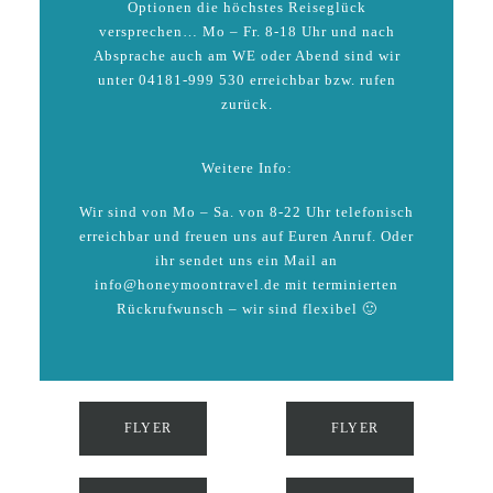
Optionen die höchstes Reiseglück
versprechen… Mo – Fr. 8-18 Uhr und nach
Absprache auch am WE oder Abend sind wir
unter 04181-999 530 erreichbar bzw. rufen
zurück.
Weitere Info:
Wir sind von Mo – Sa. von 8-22 Uhr telefonisch
erreichbar und freuen uns auf Euren Anruf. Oder
ihr sendet uns ein Mail an
info@honeymoontravel.de mit terminierten
Rückrufwunsch – wir sind flexibel 🙂
FLYER
FLYER