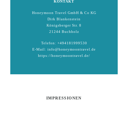
KONTAKT
Honeymoon Travel GmbH & Co KG
Dirk Blankenstein
Königsberger Str. 8
21244 Buchholz
Telefon: +494181999530
E-Mail: info@honeymoontravel.de
https://honeymoontravel.de/
IMPRESSIONEN