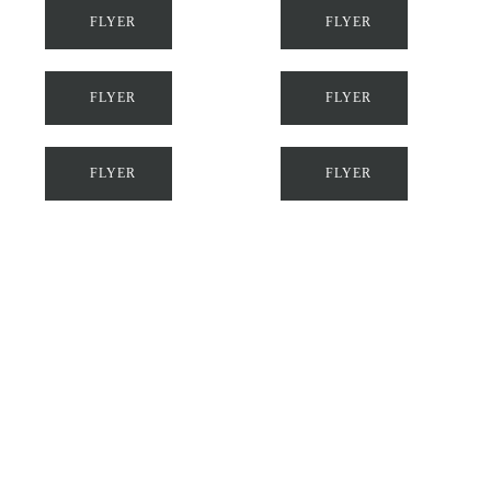
FLYER
FLYER
FLYER
FLYER
FLYER
FLYER