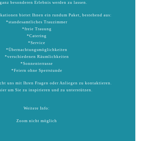
ganz besonderen Erlebnis werden zu lassen.
kationen bietet Ihnen ein rundum Paket, bestehend aus:
*standesamtliches Trauzimmer
*freie Trauung
*Catering
*Service
*Übernachtungsmöglichkeiten
*verschiedenen Räumlichkeiten
*Sonnenterrasse
*Feiern ohne Sperrstunde
icht uns mit Ihren Fragen oder Anliegen zu kontaktieren.
hier um Sie zu inspirieren und zu unterstützen.
Weitere Info:
Zoom nicht möglich