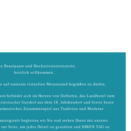
e Brautpaare und Hochzeitsinteressierte,
herzlich willkommen.
Sie auf unserem virtuellen Messestand begrüßen zu dürfen.
nen befindet sich im Herzen von Osthofen, das Landhotel zum
istorischer Gutshof aus dem 18. Jahrhundert und bietet heute
harmonisches Zusammenspiel aus Tradition und Moderne.
anungszeit begleiten wir Sie und stehen Ihnen mit unserer
 zur Seite, um jedes Detail zu gestalten und IHREN TAG zu