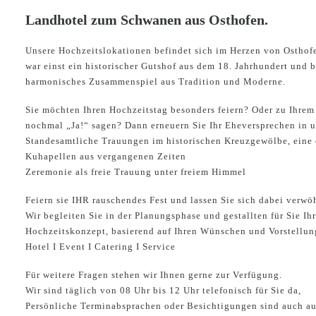
Landhotel zum Schwanen aus Osthofen.
Unsere Hochzeitslokationen befindet sich im Herzen von Ostho
war einst ein historischer Gutshof aus dem 18. Jahrhundert und b
harmonisches Zusammenspiel aus Tradition und Moderne.
Sie möchten Ihren Hochzeitstag besonders feiern? Oder zu Ihrem
nochmal „Ja!“ sagen? Dann erneuern Sie Ihr Eheversprechen in u
Standesamtliche Trauungen im historischen Kreuzgewölbe, eine 
Kuhapellen aus vergangenen Zeiten
Zeremonie als freie Trauung unter freiem Himmel
Feiern sie IHR rauschendes Fest und lassen Sie sich dabei verwö
Wir begleiten Sie in der Planungsphase und gestallten für Sie Ih
Hochzeitskonzept, basierend auf Ihren Wünschen und Vorstellun
Hotel I Event I Catering I Service
Für weitere Fragen stehen wir Ihnen gerne zur Verfügung.
Wir sind täglich von 08 Uhr bis 12 Uhr telefonisch für Sie da,
Persönliche Terminabsprachen oder Besichtigungen sind auch au