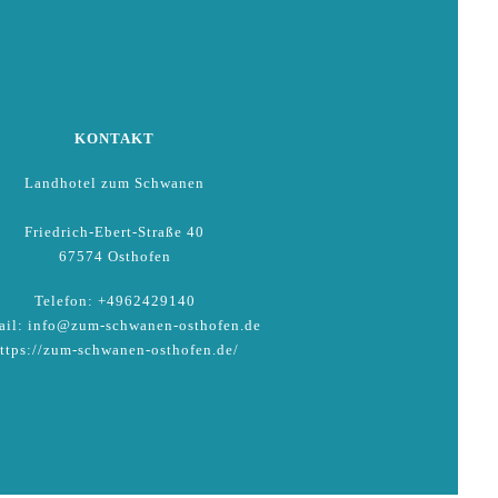
KONTAKT
Landhotel zum Schwanen
Friedrich-Ebert-Straße 40
67574 Osthofen
Telefon: +4962429140
il: info@zum-schwanen-osthofen.de
ttps://zum-schwanen-osthofen.de/