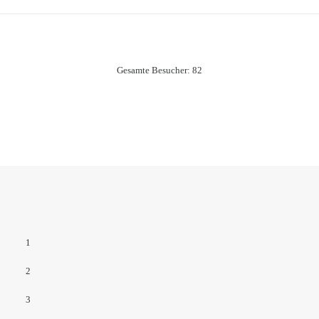
Gesamte Besucher:
82
1
2
3