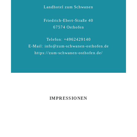
Landhotel zum Schwanen
Friedrich-Ebert-Straße 40
67574 Osthofen
Telefon: +4962429140
E-Mail: info@zum-schwanen-osthofen.de
https://zum-schwanen-osthofen.de/
IMPRESSIONEN