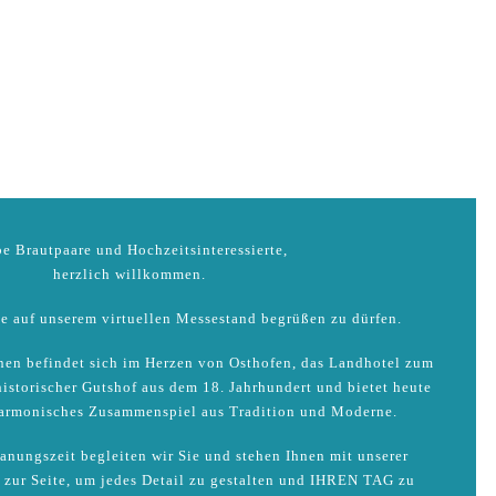
e Brautpaare und Hochzeitsinteressierte,
herzlich willkommen.
Sie auf unserem virtuellen Messestand begrüßen zu dürfen.
nen befindet sich im Herzen von Osthofen, das Landhotel zum
istorischer Gutshof aus dem 18. Jahrhundert und bietet heute
harmonisches Zusammenspiel aus Tradition und Moderne.
anungszeit begleiten wir Sie und stehen Ihnen mit unserer
 zur Seite, um jedes Detail zu gestalten und IHREN TAG zu