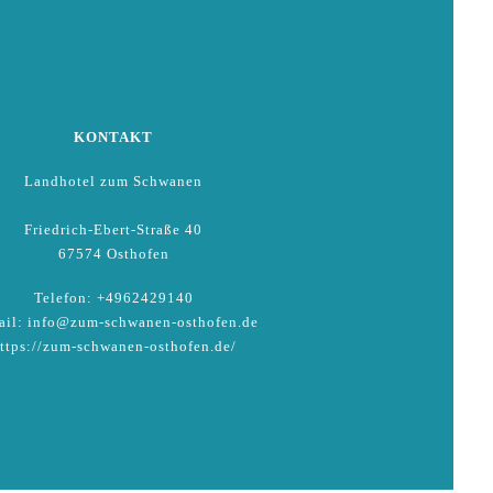
KONTAKT
Landhotel zum Schwanen
Friedrich-Ebert-Straße 40
67574 Osthofen
Telefon: +4962429140
il: info@zum-schwanen-osthofen.de
ttps://zum-schwanen-osthofen.de/