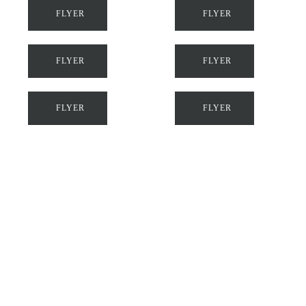
FLYER
FLYER
FLYER
FLYER
FLYER
FLYER