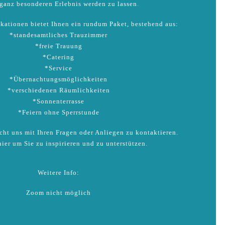
ganz besonderen Erlebnis werden zu lassen.
kationen bietet Ihnen ein rundum Paket, bestehend aus:
*standesamtliches Trauzimmer
*freie Trauung
*Catering
*Service
*Übernachtungsmöglichkeiten
*verschiedenen Räumlichkeiten
*Sonnenterrasse
*Feiern ohne Sperrstunde
icht uns mit Ihren Fragen oder Anliegen zu kontaktieren.
hier um Sie zu inspirieren und zu unterstützen.
Weitere Info:
Zoom nicht möglich