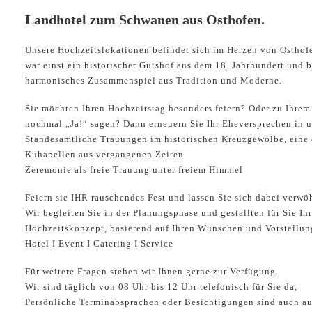
Landhotel zum Schwanen aus Osthofen.
Unsere Hochzeitslokationen befindet sich im Herzen von Ostho
war einst ein historischer Gutshof aus dem 18. Jahrhundert und b
harmonisches Zusammenspiel aus Tradition und Moderne.
Sie möchten Ihren Hochzeitstag besonders feiern? Oder zu Ihrem
nochmal „Ja!“ sagen? Dann erneuern Sie Ihr Eheversprechen in u
Standesamtliche Trauungen im historischen Kreuzgewölbe, eine 
Kuhapellen aus vergangenen Zeiten
Zeremonie als freie Trauung unter freiem Himmel
Feiern sie IHR rauschendes Fest und lassen Sie sich dabei verwö
Wir begleiten Sie in der Planungsphase und gestallten für Sie Ih
Hochzeitskonzept, basierend auf Ihren Wünschen und Vorstellun
Hotel I Event I Catering I Service
Für weitere Fragen stehen wir Ihnen gerne zur Verfügung.
Wir sind täglich von 08 Uhr bis 12 Uhr telefonisch für Sie da,
Persönliche Terminabsprachen oder Besichtigungen sind auch au