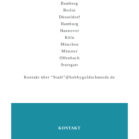
Bamberg
Berlin
Düsseldorf
Hamburg
Hannover
Köln
München
Münster
Offenbach
Stuttgart
Kontakt über “Stadt”@hobbygoldschmiede.de
KONTAKT