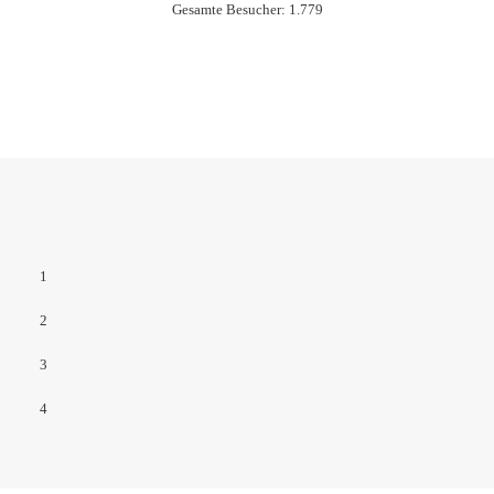
Gesamte Besucher:
1.779
1
2
3
4