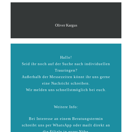
Oliver Kargus
Hallo!
Seid ihr noch auf der Suche nach individuellen
Trauringen?
Außerhalb der Messezeiten könnt ihr uns gerne
eine Nachricht schreiben.
Wir melden uns schnellstmöglich bei euch.
Weitere Info:
Bei Interesse an einem Beratungstermin
schreibt uns per WhatsApp oder mailt direkt an
die Filiale in eurer Nähe.