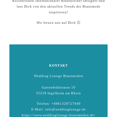
Kollektionen internationaler Brautkleider Designer und
lass Dich von den aktuellen Trends der Brautmode
inspirieren!
Wir freuen uns auf Dich 🙂
KONTAKT
Wedding Lounge Brautmoden
Gartenfeldstrasse 10
55218 Ingelheim am Rhein
Telefon: +4961329727049
E-Mail: info@weddinglounge.de
https://www.weddinglounge-brautmoden.de/