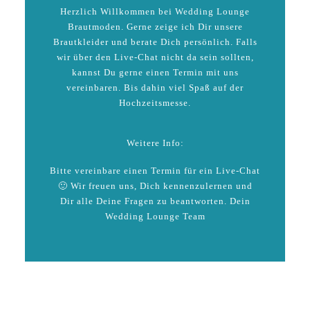
Herzlich Willkommen bei Wedding Lounge
Brautmoden. Gerne zeige ich Dir unsere
Brautkleider und berate Dich persönlich. Falls
wir über den Live-Chat nicht da sein sollten,
kannst Du gerne einen Termin mit uns
vereinbaren. Bis dahin viel Spaß auf der
Hochzeitsmesse.
Weitere Info:
Bitte vereinbare einen Termin für ein Live-Chat
🙂 Wir freuen uns, Dich kennenzulernen und
Dir alle Deine Fragen zu beantworten. Dein
Wedding Lounge Team