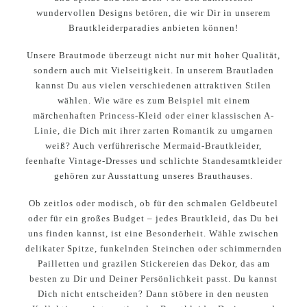
wundervollen Designs betören, die wir Dir in unserem
Brautkleiderparadies anbieten können!
Unsere Brautmode überzeugt nicht nur mit hoher Qualität,
sondern auch mit Vielseitigkeit. In unserem Brautladen
kannst Du aus vielen verschiedenen attraktiven Stilen
wählen. Wie wäre es zum Beispiel mit einem
märchenhaften Princess-Kleid oder einer klassischen A-
Linie, die Dich mit ihrer zarten Romantik zu umgarnen
weiß? Auch verführerische Mermaid-Brautkleider,
feenhafte Vintage-Dresses und schlichte Standesamtkleider
gehören zur Ausstattung unseres Brauthauses.
Ob zeitlos oder modisch, ob für den schmalen Geldbeutel
oder für ein großes Budget – jedes Brautkleid, das Du bei
uns finden kannst, ist eine Besonderheit. Wähle zwischen
delikater Spitze, funkelnden Steinchen oder schimmernden
Pailletten und grazilen Stickereien das Dekor, das am
besten zu Dir und Deiner Persönlichkeit passt. Du kannst
Dich nicht entscheiden? Dann stöbere in den neusten