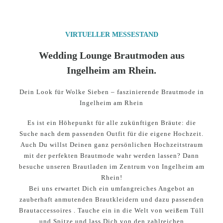
VIRTUELLER MESSESTAND
Wedding Lounge Brautmoden aus
Ingelheim am Rhein.
Dein Look für Wolke Sieben – faszinierende Brautmode in
Ingelheim am Rhein
Es ist ein Höhepunkt für alle zukünftigen Bräute: die
Suche nach dem passenden Outfit für die eigene Hochzeit.
Auch Du willst Deinen ganz persönlichen Hochzeitstraum
mit der perfekten Brautmode wahr werden lassen? Dann
besuche unseren Brautladen im Zentrum von Ingelheim am
Rhein!
Bei uns erwartet Dich ein umfangreiches Angebot an
zauberhaft anmutenden Brautkleidern und dazu passenden
Brautaccessoires . Tauche ein in die Welt von weißem Tüll
und Spitze und lass Dich von den zahlreichen