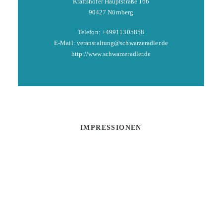
Kraftshofer Hauptstraße 166
90427 Nürnberg
Telefon: +49911305858
E-Mail: veranstaltung@schwarzeradler.de
http://www.schwarzeradler.de
IMPRESSIONEN