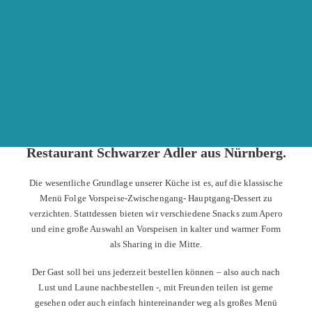
info(at)hochzeitsmesseonline.de
AUSSTELLER WERDEN
VIRTUELLER MESSESTAND
Restaurant Schwarzer Adler aus Nürnberg.
Die wesentliche Grundlage unserer Küche ist es, auf die klassische
Menü Folge Vorspeise-Zwischengang- Hauptgang-Dessert zu
verzichten. Stattdessen bieten wir verschiedene Snacks zum Apero
und eine große Auswahl an Vorspeisen in kalter und warmer Form
als Sharing in die Mitte.
Der Gast soll bei uns jederzeit bestellen können – also auch nach
Lust und Laune nachbestellen -, mit Freunden teilen ist gerne
gesehen oder auch einfach hintereinander weg als großes Menü