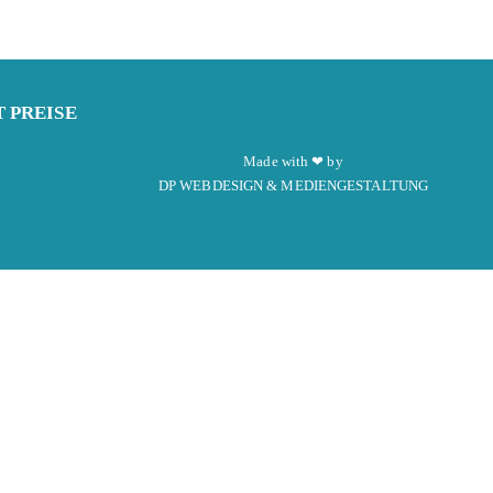
T
PREISE
Made with ❤ by
DP WEBDESIGN & MEDIENGESTALTUNG
nnst Du Dich dort kostenlos registrieren.
 Geduld.