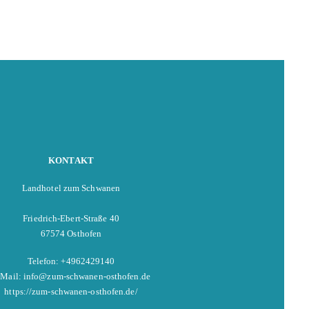
KONTAKT
Landhotel zum Schwanen
Friedrich-Ebert-Straße 40
67574 Osthofen
Telefon: +4962429140
-Mail: info@zum-schwanen-osthofen.de
https://zum-schwanen-osthofen.de/