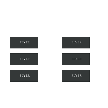
FLYER
FLYER
FLYER
FLYER
FLYER
FLYER