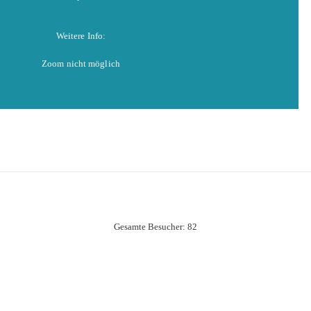
Weitere Info:
Zoom nicht möglich
Gesamte Besucher:
82