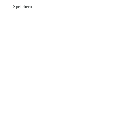
Speichern