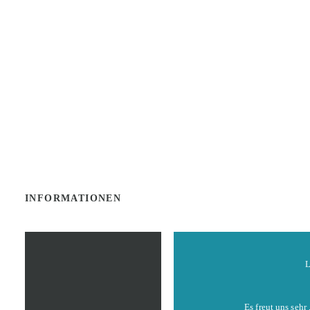
INFORMATIONEN
L
Es freut uns sehr