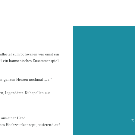
ndhotel zum Schwanen war einst ein
otel ein harmonisches Zusammenspiel
von ganzen Herzen nochmal „Ja!“
en, legendären Kuhapellen aus
 aus einer Hand.
E
enes Hochzeitskonzept, basierend auf