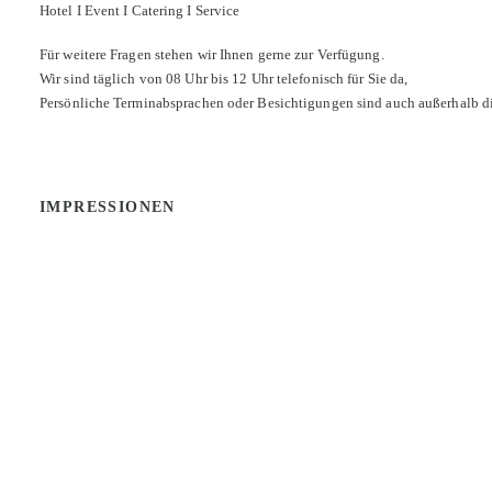
Hotel I Event I Catering I Service
Für weitere Fragen stehen wir Ihnen gerne zur Verfügung.
Wir sind täglich von 08 Uhr bis 12 Uhr telefonisch für Sie da,
Persönliche Terminabsprachen oder Besichtigungen sind auch außerhalb di
IMPRESSIONEN