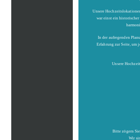
Unsere Hochzeitslokatione
war einst ein historische
harmoni
In der aufregenden Planu
Erfahrung zur Seite, um
Unsere Hochzeit
Bitte zögern Si
Wir si