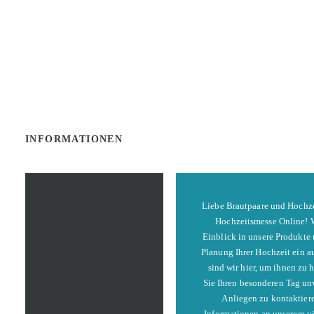
INFORMATIONEN
Liebe Brautpaare und Hochzei
Hochzeitsmesse Online! Wi
Einblick in unsere Produkte 
Planung Ihrer Hochzeit ein a
sind wir hier, um ihnen zu 
Sie Ihren besonderen Tag un
Anliegen zu kontaktieren
Informationen an unserem vi