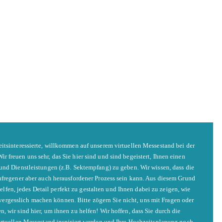
tsinteressierte, willkommen auf unserem virtuellen Messestand bei der
r freuen uns sehr, das Sie hier sind und sind begeistert, Ihnen einen
und Dienstleistungen (z.B. Sektempfang) zu geben. Wir wissen, dass die
ufregener aber auch herausfordener Prozess sein kann. Aus diesem Grund
helfen, jedes Detail perfekt zu gestalten und Ihnen dabei zu zeigen, wie
vergesslich machen können. Bitte zögern Sie nicht, uns mit Fragen oder
, wir sind hier, um ihnen zu helfen! Wir hoffen, dass Sie durch die
rtuellen Messestand inspiriert werden und Ihre Hochzeitsplanung noch