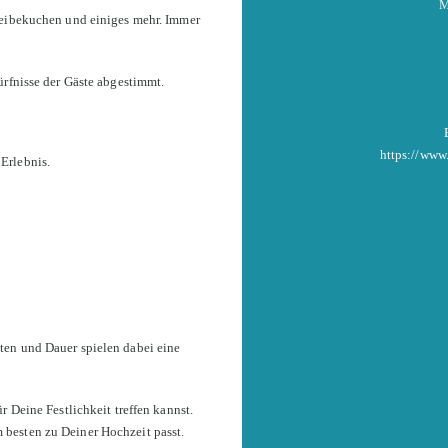
M
Reibekuchen und einiges mehr. Immer
ürfnisse der Gäste abgestimmt.
https://ww
Erlebnis.
ten und Dauer spielen dabei eine
r Deine Festlichkeit treffen kannst.
besten zu Deiner Hochzeit passt.