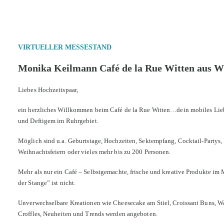
VIRTUELLER MESSESTAND
Monika Keilmann Café de la Rue Witten aus Wi
Liebes Hochzeitspaar,
ein herzliches Willkommen beim Café de la Rue Witten…dein mobiles Liebl
und Deftigem im Ruhrgebiet.
Möglich sind u.a. Geburtstage, Hochzeiten, Sektempfang, Cocktail-Partys, 
Weihnachtsfeiern oder vieles mehr bis zu 200 Personen.
Mehr als nur ein Café – Selbstgemachte, frische und kreative Produkte im M
der Stange” ist nicht.
Unverwechselbare Kreationen wie Cheesecake am Stiel, Croissant Buns, W
Croffles, Neuheiten und Trends werden angeboten.