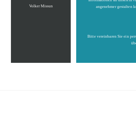
Volker Missun
angenehmer gestalten kö
Bitte vereinbaren Sie ein p
üb