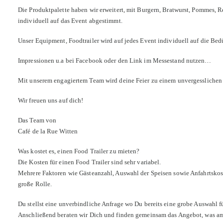
Die Produktpalette haben wir erweitert, mit Burgern, Bratwurst, Pommes, 
individuell auf das Event abgestimmt.
Unser Equipment, Foodtrailer wird auf jedes Event individuell auf die Bed
Impressionen u.a bei Facebook oder den Link im Messestand nutzen…
Mit unserem engagiertem Team wird deine Feier zu einem unvergesslichen 
Wir freuen uns auf dich!
Das Team von
Café de la Rue Witten
Was kostet es, einen Food Trailer zu mieten?
Die Kosten für einen Food Trailer sind sehr variabel.
Mehrere Faktoren wie Gästeanzahl, Auswahl der Speisen sowie Anfahrtskos
große Rolle.
Du stellst eine unverbindliche Anfrage wo Du bereits eine grobe Auswahl fü
Anschließend beraten wir Dich und finden gemeinsam das Angebot, was am 