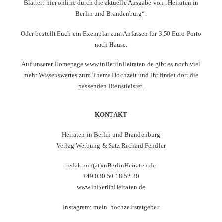
Blättert hier online
durch die aktuelle Ausgabe von „Heiraten in
Berlin und Brandenburg“.
Oder bestellt Euch ein Exemplar
zum Anfassen für 3,50 Euro Porto
nach Hause.
Auf unserer Homepage
www.inBerlinHeiraten.de
gibt es noch viel
mehr Wissenswertes zum Thema Hochzeit und Ihr findet dort die
passenden Dienstleister.
KONTAKT
Heiraten in Berlin und Brandenburg
Verlag Werbung & Satz Richard Fendler
redaktion(at)inBerlinHeiraten.de
+49 030 50 18 52 30
www.inBerlinHeiraten.de
Instagram: mein_hochzeitsratgeber