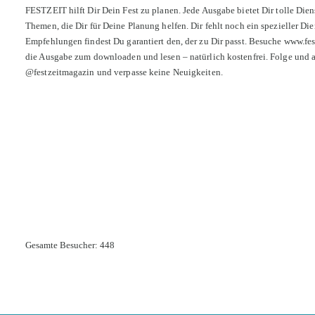
FESTZEIT hilft Dir Dein Fest zu planen. Jede Ausgabe bietet Dir tolle Dien
Themen, die Dir für Deine Planung helfen. Dir fehlt noch ein spezieller Die
Empfehlungen findest Du garantiert den, der zu Dir passt. Besuche
www.fes
die Ausgabe zum downloaden und lesen – natürlich kostenfrei. Folge und 
@festzeitmagazin und verpasse keine Neuigkeiten.
Gesamte Besucher:
448