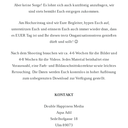
Aber keine Sorge! Es lohnt sich auch kurzfristig anzufragen, wir
sind stets bemüht Euch entgegen zukommen.
Am Hochzeitstag sind wir Eure Begleiter, hypen Euch auf,
unterstützen Euch und erinnern Euch auch immer wieder dran, dass
es EUER Tag ist und Ihr diesen trotz Oraganisationsstress genießen
dürft und sollt! 😉
Nach dem Shooting brauchen wir ca. 4-6 Wochen für die Bilder und
4-8 Wochen für die Videos. Jedes Material beinhaltet eine
Vorauswahl, eine Farb- und Bildauschnittskorrektur sowie leichtes
Retouching. Die Daten werden Euch kostenlos in hoher Auflösung
zum unbegrenzten Download zur Verfügung gestellt.
KONTAKT
Double Happiness Media
Aqsa Adil
Sedelhofgasse 18
Ulm 89073