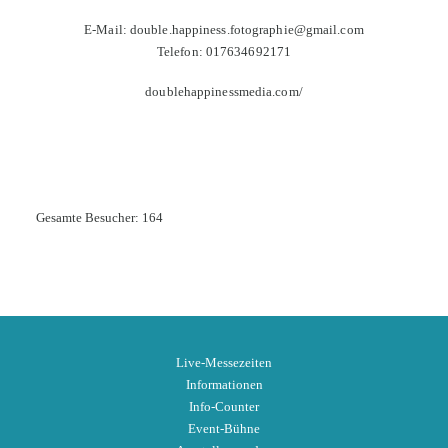
E-Mail: double.happiness.fotographie@gmail.com
Telefon: 017634692171
doublehappinessmedia.com/
Gesamte Besucher:
164
Live-Messezeiten
Informationen
Info-Counter
Event-Bühne