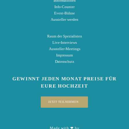
Informationen
Info-Counter
Event-Bühne
Aussteller werden
Raum der Spezialisten
Live-Interviews
Aussteller-Meetings
Impressum
Datenschutz
GEWINNT
JEDEN MONAT
PREISE
FÜR
EURE HOCHZEIT
JETZT TEILNEHMEN
Made with ❤ by