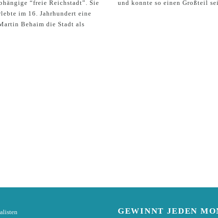
bhängige “freie Reichstadt”. Sie
und konnte so einen Großteil se
rlebte im 16. Jahrhundert eine
Martin Behaim die Stadt als
GEWINNT
JEDEN MO
alisten