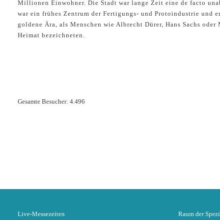
Millionen Einwohner. Die Stadt war lange Zeit eine de facto una
war ein frühes Zentrum der Fertigungs- und Protoindustrie und e
goldene Ära, als Menschen wie Albrecht Dürer, Hans Sachs oder 
Heimat bezeichneten.
Gesamte Besucher:
4.496
Live-Messezeiten
Raum der Spezi