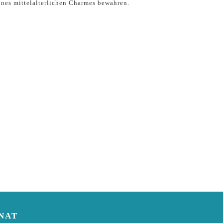
ines mittelalterlichen Charmes bewahren.
NAT